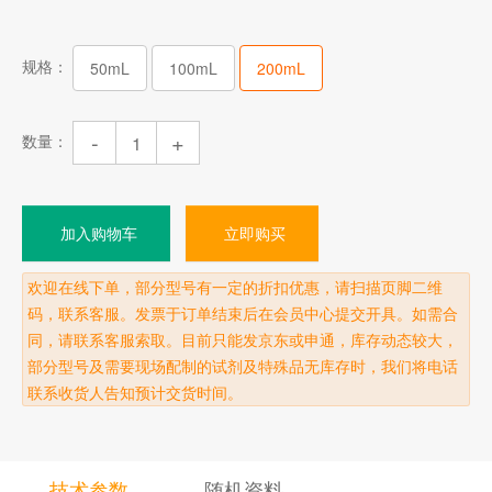
规格：
50mL
100mL
200mL
-
+
数量：
加入购物车
立即购买
欢迎在线下单，部分型号有一定的折扣优惠，请扫描页脚二维
码，联系客服。发票于订单结束后在会员中心提交开具。如需合
同，请联系客服索取。目前只能发京东或申通，库存动态较大，
部分型号及需要现场配制的试剂及特殊品无库存时，我们将电话
联系收货人告知预计交货时间。
技术参数
随机资料