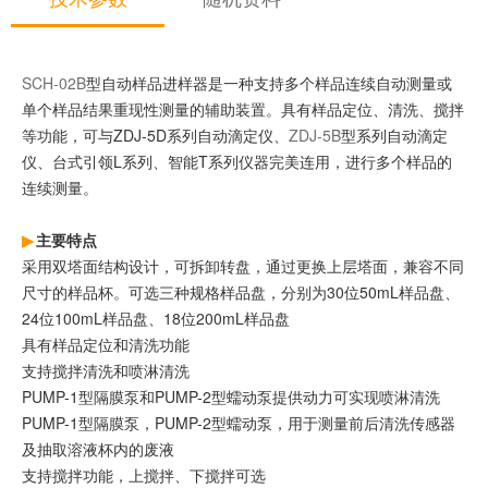
SCH-02B
型自动样品进样器是一种支持多个样品连续自动测量或
单个样品结果重现性测量的辅助装置。具有样品定位、清洗、搅拌
等功能，
可与ZDJ-5D系列自动滴定仪、
ZDJ-5B
型系列自动滴定
仪、台式引领L系列、智能T系列仪器完美连用
，进行多个样品的
连续测量。
主要特点
采用双塔面结构设计，可拆卸转盘，通过更换上层塔面，兼容不同
尺寸的样品杯。可选三种规格样品盘，分别为30位50mL样品盘、
24位100mL样品盘、18位200mL样品盘
具有样品定位和清洗功能
支持搅拌清洗和喷淋清洗
PUMP-1型隔膜泵和PUMP-2型蠕动泵提供动力可实现喷淋清洗
PUMP-1型隔膜泵，PUMP-2型蠕动泵，用于测量前后清洗传感器
及抽取溶液杯内的废液
支持搅拌功能，上搅拌、下搅拌可选