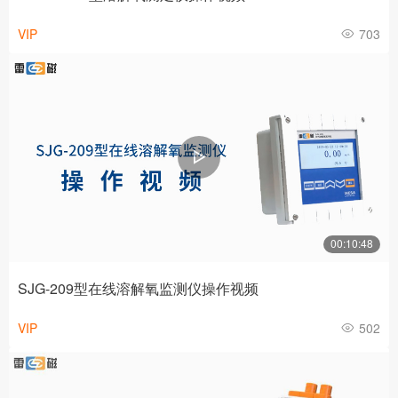
VIP
703
00:10:48
SJG-209型在线溶解氧监测仪操作视频
VIP
502