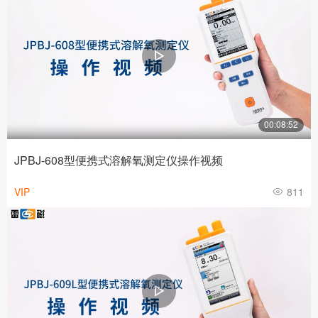
00:08:52
JPBJ-608型便携式溶解氧测定仪操作视频
VIP
811