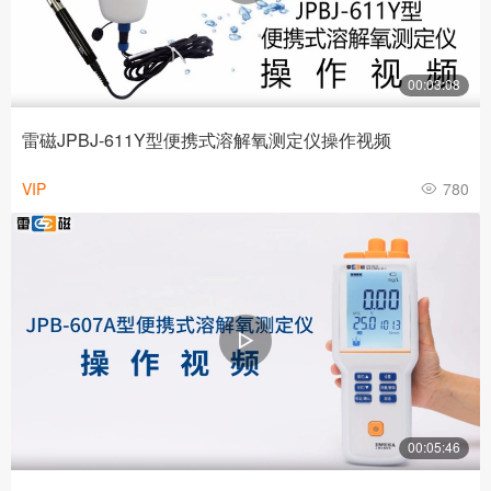
00:03:08
雷磁JPBJ-611Y型便携式溶解氧测定仪操作视频
VIP
780
00:05:46