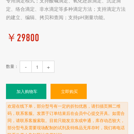
专用滴定模式；支持酸碱滴定、氧化还原滴定、沉淀滴
定、络合滴定、非水滴定等多种滴定方法；支持滴定方法
的建立、编辑、拷贝和查阅；支持pH测量功能。
￥
29800
-
+
数量：
加入购物车
立即购买
欢迎在线下单，部分型号有一定的折扣优惠，请扫描页脚二维
码，联系客服。发票于订单结束后在会员中心提交开具。如需合
同，请联系客服索取。目前只能发京东或申通，库存动态较大，
部分型号及需要现场配制的试剂及特殊品无库存时，我们将电话