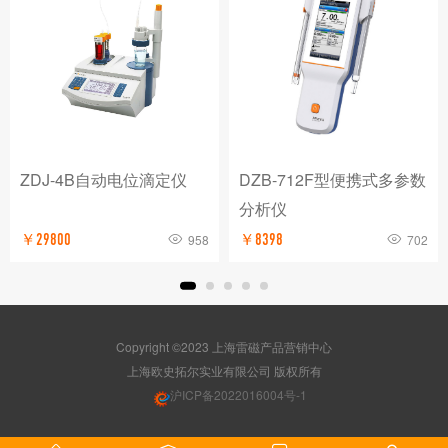
ZDJ-4B自动电位滴定仪
DZB-712F型便携式多参数
分析仪
￥29800
958
￥8398
702
Copyright ©2023 上海雷磁产品营销中心
版权所有
沪ICP备2022016004号-1