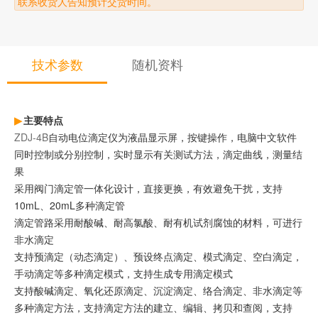
联系收货人告知预计交货时间。
技术参数
随机资料
主要特点
ZDJ-4B
自动电位滴定仪为液晶显示屏，按键操作，电脑中文软件
同时控制或分别控制，实时显示有关测试方法，滴定曲线，测量结
果
采用阀门滴定管一体化设计，直接更换，有效避免干扰，支持
10mL、20mL多种滴定管
滴定管路采用耐酸碱、耐高氯酸、耐有机试剂腐蚀的材料，可进行
非水滴定
支持预滴定（动态滴定）、预设终点滴定、模式滴定、空白滴定，
手动滴定等多种滴定模式，支持生成专用滴定模式
支持酸碱滴定、氧化还原滴定、沉淀滴定、络合滴定、非水滴定等
多种滴定方法，支持滴定方法的建立、编辑、拷贝和查阅，支持