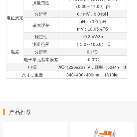
测量范围
（0.00～14.00）pH
分辨率
0.1mV，0.01pH
电位滴定
pH：±0.01pH
基本误差
mV：±0.05%FS
稳定性
±0.3mV/3h
测量范围
（-5.0～105.0）℃
温度
分辨率
0.1℃
电子单元基本误差
±0.3℃
电源
AC（220±22）V，频率（50±1）Hz
尺寸，重量
340×400×400mm，约10kg
产品推荐