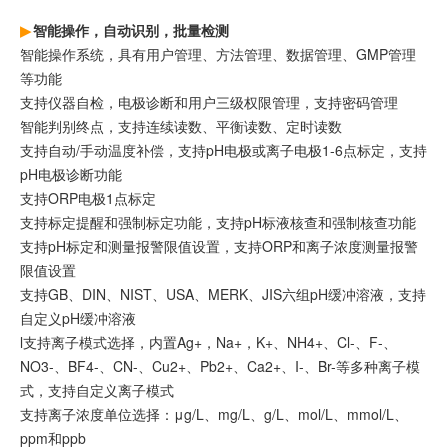
智能操作，自动识别，批量检测
智能操作系统，具有用户管理、方法管理、数据管理、GMP管理
等功能
支持仪器自检，电极诊断和用户三级权限管理，支持密码管理
智能判别终点，支持连续读数、平衡读数、定时读数
支持自动/手动温度补偿，支持pH电极或离子电极1-6点标定，支持
pH电极诊断功能
支持ORP电极1点标定
支持标定提醒和强制标定功能，支持pH标液核查和强制核查功能
支持pH标定和测量报警限值设置，支持ORP和离子浓度测量报警
限值设置
支持GB、DIN、NIST、USA、MERK、JIS六组pH缓冲溶液，支持
自定义pH缓冲溶液
l支持离子模式选择，内置Ag+，Na+，K+、NH4+、Cl-、F-、
NO3-、BF4-、CN-、Cu2+、Pb2+、Ca2+、I-、Br-等多种离子模
式，支持自定义离子模式
支持离子浓度单位选择：μg/L、mg/L、g/L、mol/L、mmol/L、
ppm和ppb