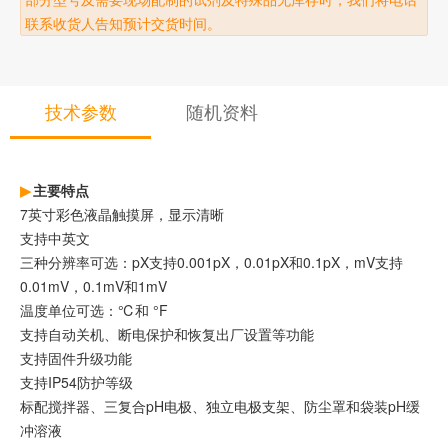
联系收货人告知预计交货时间。
技术参数
随机资料
主要特点
7英寸彩色液晶触摸屏，显示清晰
支持中英文
三种分辨率可选：pX支持0.001pX，0.01pX和0.1pX，mV支持
0.01mV，0.1mV和1mV
温度单位可选：℃和 °F
支持自动关机、断电保护和恢复出厂设置等功能
支持固件升级功能
支持IP54防护等级
标配搅拌器、三复合pH电极、独立电极支架、防尘罩和袋装pH缓
冲溶液