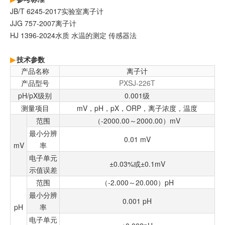
JB/T 6245-2017实验室离子计
JJG 757-2007离子计
HJ 1396-2024水质 水温的测定 传感器法
技术参数
产品名称
离子计
产品型号
PXSJ-226T
pH/pX级别
0.001级
测量项目
mV，pH，pX，ORP，离子浓度，温度
范围
（-2000.00～2000.00）mV
最小分辨
0.01 mV
mV
率
电子单元
±0.03%或±0.1mV
示值误差
范围
（-2.000～20.000）pH
最小分辨
0.001 pH
pH
率
电子单元