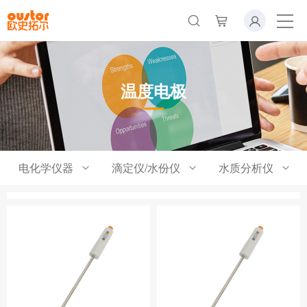
温度电极
电化学仪器
滴定仪/水份仪
水质分析仪