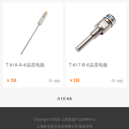
T-818-A-6温度电极
T-817-B-6温度电极
￥350
￥350
682
682
共
1
页
6
条
Copyright ©2023 上海雷磁产品营销中心
版权所有