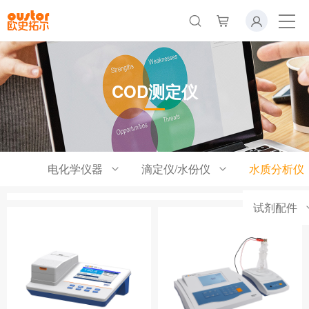
COD测定仪
电化学仪器
滴定仪/水份仪
水质分析仪
试剂配件