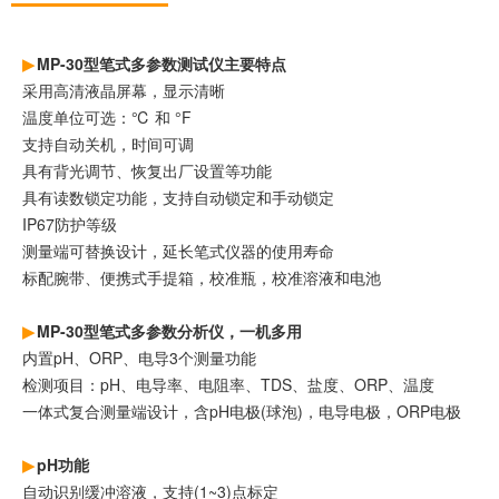
MP-30型笔式多参数测试仪主要特点
采用高清液晶屏幕，显示清晰
温度单位可选：℃ 和 °F
支持自动关机，时间可调
具有背光调节、恢复出厂设置等功能
具有读数锁定功能，支持自动锁定和手动锁定
IP67防护等级
测量端可替换设计，延长笔式仪器的使用寿命
标配腕带、便携式手提箱，校准瓶，校准溶液和电池
MP-30型笔式多参数分析仪，一机多用
内置pH、ORP、电导3个测量功能
检测项目：pH、电导率、电阻率、TDS、盐度、ORP、温度
一体式复合测量端设计，含pH电极(球泡)，电导电极，ORP电极
pH功能
自动识别缓冲溶液，支持(1~3)点标定