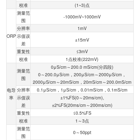
校准
(1~3)点
测量范
-1000mV~1000mV
围
分辨率
1mV
ORP
示值误
±15mV
差
重复性
≤3mV
校准
1点校准(222mV)
0μS/cm～200.0 mS/cm(分四段)
测量范
0～200.0μS/cm，200μS/cm～2000μS/cm，
围
2000μS/cm～20mS/cm，20mS/cm～200.0mS/cm
分辨率
0.1μS/cm，1μS/cm，0.01mS/cm，0.1mS/cm
电导
率
示值误
±1%FS(0～20ms/cm),
差
±2%FS(20ms/cm～200ms/cm)
重复性
≤0.5%FS
校准
1～3点
测量范
0～50ppt
围