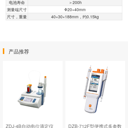
电池寿命
＞200h
测量端尺寸
Φ20×40mm
尺寸，重量
40×30×188mm，约0.15kg
产品推荐
ZDJ-4B自动电位滴定仪
DZB-712F型便携式多参数