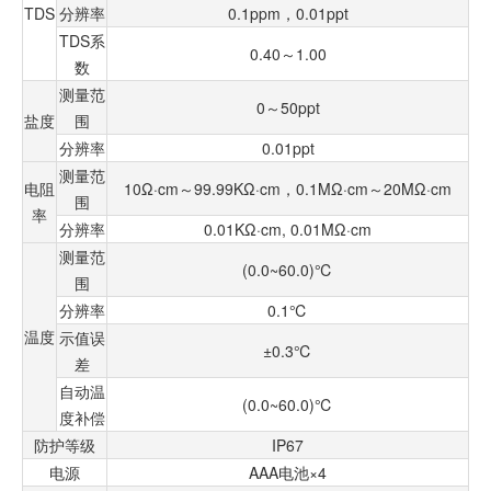
TDS
分辨率
0.1ppm，0.01ppt
TDS系
0.40～1.00
数
测量范
0～50ppt
盐度
围
分辨率
0.01ppt
测量范
电阻
10Ω·cm～99.99KΩ·cm，0.1MΩ·cm～20MΩ·cm
围
率
分辨率
0.01KΩ·cm, 0.01MΩ·cm
测量范
(0.0~60.0)℃
围
分辨率
0.1℃
温度
示值误
±0.3℃
差
自动温
(0.0~60.0)℃
度补偿
防护等级
IP67
电源
AAA电池×4