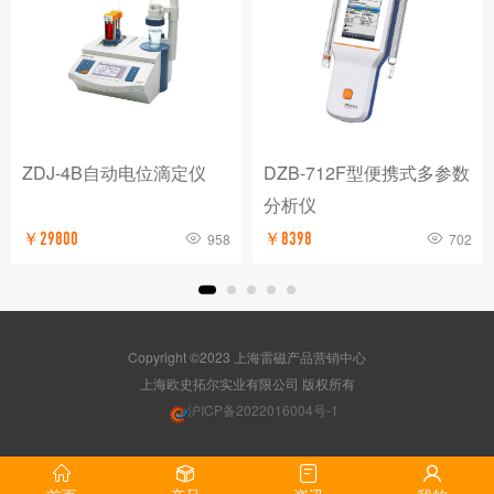
ZDJ-4B自动电位滴定仪
DZB-712F型便携式多参数
分析仪
￥29800
958
￥8398
702
Copyright ©2023 上海雷磁产品营销中心
版权所有
沪ICP备2022016004号-1