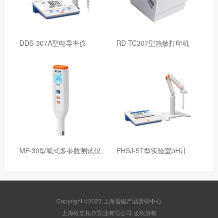
DDS-307A型电导率仪
RD-TC307型热敏打印机
MP-30型笔式多参数测试仪
PHSJ-5T型实验室pH计
Copyright ©2023 上海雷磁产品营销中心
版权所有